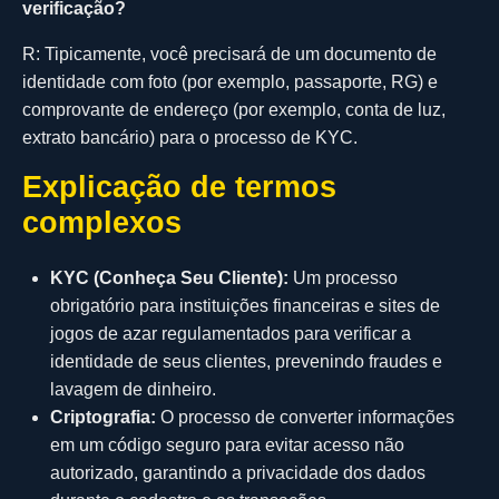
verificação?
R: Tipicamente, você precisará de um documento de
identidade com foto (por exemplo, passaporte, RG) e
comprovante de endereço (por exemplo, conta de luz,
extrato bancário) para o processo de KYC.
Explicação de termos
complexos
KYC (Conheça Seu Cliente):
Um processo
obrigatório para instituições financeiras e sites de
jogos de azar regulamentados para verificar a
identidade de seus clientes, prevenindo fraudes e
lavagem de dinheiro.
Criptografia:
O processo de converter informações
em um código seguro para evitar acesso não
autorizado, garantindo a privacidade dos dados