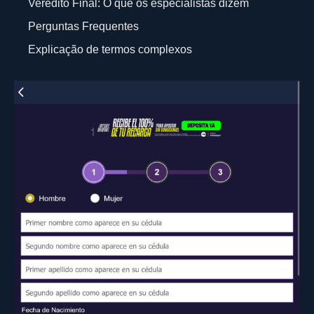
Veredito Final: O que os especialistas dizem
Perguntas Frequentes
Explicação de termos complexos