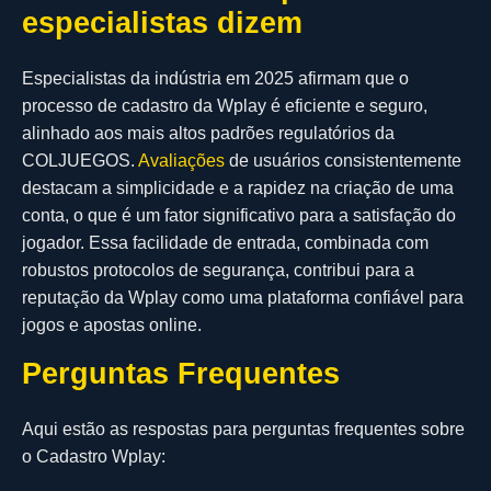
especialistas dizem
Especialistas da indústria em 2025 afirmam que o
processo de cadastro da Wplay é eficiente e seguro,
alinhado aos mais altos padrões regulatórios da
COLJUEGOS.
Avaliações
de usuários consistentemente
destacam a simplicidade e a rapidez na criação de uma
conta, o que é um fator significativo para a satisfação do
jogador. Essa facilidade de entrada, combinada com
robustos protocolos de segurança, contribui para a
reputação da Wplay como uma plataforma confiável para
jogos e apostas online.
Perguntas Frequentes
Aqui estão as respostas para perguntas frequentes sobre
o Cadastro Wplay: