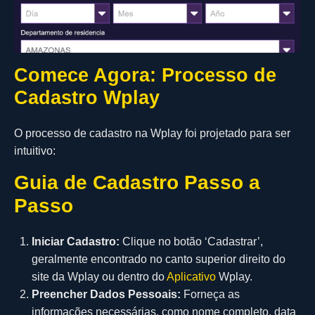
Comece Agora: Processo de
Cadastro Wplay
O processo de cadastro na Wplay foi projetado para ser
intuitivo:
Guia de Cadastro Passo a
Passo
Iniciar Cadastro:
Clique no botão ‘Cadastrar’,
geralmente encontrado no canto superior direito do
site da Wplay ou dentro do
Aplicativo
Wplay.
Preencher Dados Pessoais:
Forneça as
informações necessárias, como nome completo, data