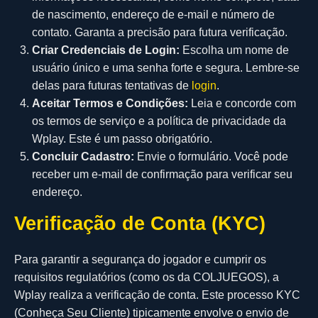
de nascimento, endereço de e-mail e número de
contato. Garanta a precisão para futura verificação.
Criar Credenciais de Login:
Escolha um nome de
usuário único e uma senha forte e segura. Lembre-se
delas para futuras tentativas de
login
.
Aceitar Termos e Condições:
Leia e concorde com
os termos de serviço e a política de privacidade da
Wplay. Este é um passo obrigatório.
Concluir Cadastro:
Envie o formulário. Você pode
receber um e-mail de confirmação para verificar seu
endereço.
Verificação de Conta (KYC)
Para garantir a segurança do jogador e cumprir os
requisitos regulatórios (como os da COLJUEGOS), a
Wplay realiza a verificação de conta. Este processo KYC
(Conheça Seu Cliente) tipicamente envolve o envio de