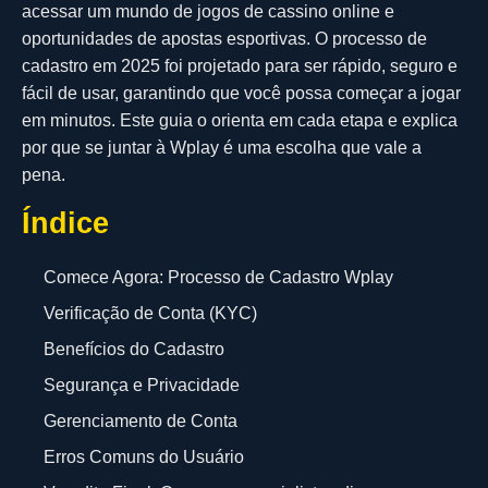
acessar um mundo de jogos de cassino online e
oportunidades de apostas esportivas. O processo de
cadastro em 2025 foi projetado para ser rápido, seguro e
fácil de usar, garantindo que você possa começar a jogar
em minutos. Este guia o orienta em cada etapa e explica
por que se juntar à Wplay é uma escolha que vale a
pena.
Índice
Comece Agora: Processo de Cadastro Wplay
Verificação de Conta (KYC)
Benefícios do Cadastro
Segurança e Privacidade
Gerenciamento de Conta
Erros Comuns do Usuário