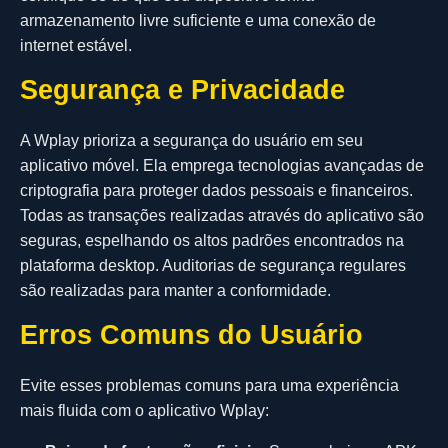
armazenamento livre suficiente e uma conexão de
internet estável.
Segurança e Privacidade
A Wplay prioriza a segurança do usuário em seu
aplicativo móvel. Ela emprega tecnologias avançadas de
criptografia para proteger dados pessoais e financeiros.
Todas as transações realizadas através do aplicativo são
seguras, espelhando os altos padrões encontrados na
plataforma desktop. Auditorias de segurança regulares
são realizadas para manter a conformidade.
Erros Comuns do Usuário
Evite esses problemas comuns para uma experiência
mais fluida com o aplicativo Wplay: