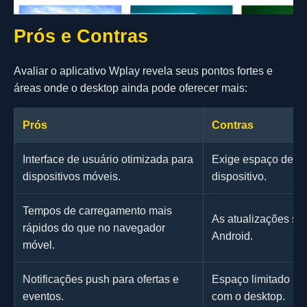
Prós e Contras
Avaliar o aplicativo Wplay revela seus pontos fortes e
áreas onde o desktop ainda pode oferecer mais:
Prós
Contras
Interface de usuário otimizada para
Exige espaço de a
dispositivos móveis.
dispositivo.
Tempos de carregamento mais
As atualizações sã
rápidos do que no navegador
Android.
móvel.
Notificações push para ofertas e
Espaço limitado na
eventos.
com o desktop.