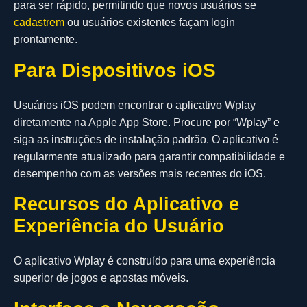
para ser rápido, permitindo que novos usuários se
cadastrem
ou usuários existentes façam login
prontamente.
Para Dispositivos iOS
Usuários iOS podem encontrar o aplicativo Wplay
diretamente na Apple App Store. Procure por “Wplay” e
siga as instruções de instalação padrão. O aplicativo é
regularmente atualizado para garantir compatibilidade e
desempenho com as versões mais recentes do iOS.
Recursos do Aplicativo e
Experiência do Usuário
O aplicativo Wplay é construído para uma experiência
superior de jogos e apostas móveis.