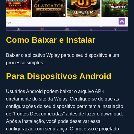
Como Baixar e Instalar
Baixar o aplicativo Wplay para o seu dispositivo é um
processo simples:
Para Dispositivos Android
Usuários Android podem baixar o arquivo APK
diretamente do site da Wplay. Certifique-se de que as
configurações do seu dispositivo permitem a instalação
de “Fontes Desconhecidas” antes de fazer o download.
Após a instalação, você pode desativar essa
configuração com segurança. O processo é projetado