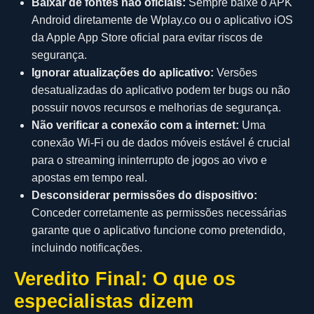
Baixar de fontes não oficiais:
Sempre baixe o APK
Android diretamente de Wplay.co ou o aplicativo iOS
da Apple App Store oficial para evitar riscos de
segurança.
Ignorar atualizações do aplicativo:
Versões
desatualizadas do aplicativo podem ter bugs ou não
possuir novos recursos e melhorias de segurança.
Não verificar a conexão com a internet:
Uma
conexão Wi-Fi ou de dados móveis estável é crucial
para o streaming ininterrupto de jogos ao vivo e
apostas em tempo real.
Desconsiderar permissões do dispositivo:
Conceder corretamente as permissões necessárias
garante que o aplicativo funcione como pretendido,
incluindo notificações.
Veredito Final: O que os
especialistas dizem