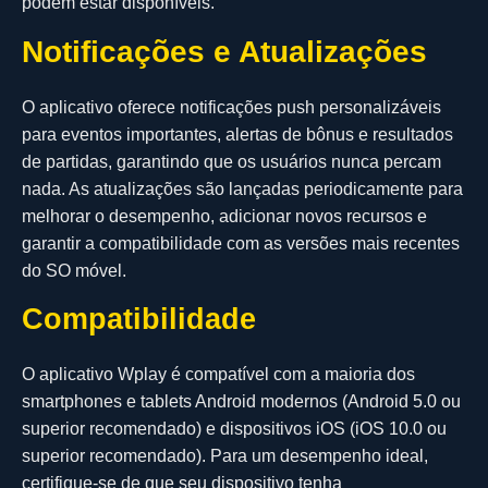
podem estar disponíveis.
Notificações e Atualizações
O aplicativo oferece notificações push personalizáveis
para eventos importantes, alertas de bônus e resultados
de partidas, garantindo que os usuários nunca percam
nada. As atualizações são lançadas periodicamente para
melhorar o desempenho, adicionar novos recursos e
garantir a compatibilidade com as versões mais recentes
do SO móvel.
Compatibilidade
O aplicativo Wplay é compatível com a maioria dos
smartphones e tablets Android modernos (Android 5.0 ou
superior recomendado) e dispositivos iOS (iOS 10.0 ou
superior recomendado). Para um desempenho ideal,
certifique-se de que seu dispositivo tenha