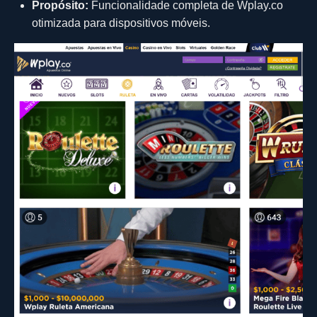
Propósito:
Funcionalidade completa de Wplay.co
otimizada para dispositivos móveis.