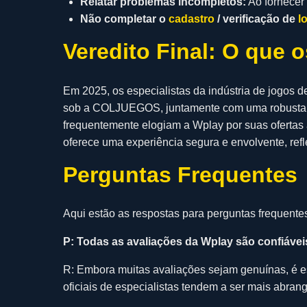
Relatar problemas incompletos:
Ao fornecer 
Não completar o
cadastro
/ verificação de
l
Veredito Final: O que 
Em 2025, os especialistas da indústria de jogos d
sob a COLJUEGOS, juntamente com uma robusta pla
frequentemente elogiam a Wplay por suas ofertas
oferece uma experiência segura e envolvente, ref
Perguntas Frequentes
Aqui estão as respostas para perguntas frequente
P: Todas as avaliações da Wplay são confiáve
R: Embora muitas avaliações sejam genuínas, é es
oficiais de especialistas tendem a ser mais abran