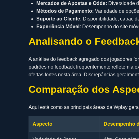
Mercados de Apostas e Odds:
Diversidade de
Métodos de Pagamento:
Variedade de opções
Suporte ao Cliente:
Disponibilidade, capacida
Experiência Móvel:
Desempenho do site móv
Analisando o Feedbac
A análise do feedback agregado dos jogadores fo
padrões no feedback frequentemente refletem a ex
ofertas fortes nesta área. Discrepâncias geralme
Comparação dos Aspec
Aqui está como as principais áreas da Wplay ger
Aspecto
Desempenho da