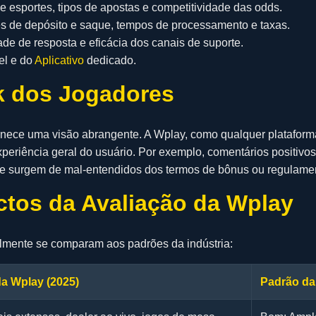
 esportes, tipos de apostas e competitividade das odds.
 de depósito e saque, tempos de processamento e taxas.
de de resposta e eficácia dos canais de suporte.
el e do
Aplicativo
dedicado.
k dos Jogadores
rnece uma visão abrangente. A Wplay, como qualquer plataform
periência geral do usuário. Por exemplo, comentários positivos
nte surgem de mal-entendidos dos termos de bônus ou regulamen
tos da Avaliação da Wplay
almente se comparam aos padrões da indústria:
 Wplay (2025)
Padrão da 