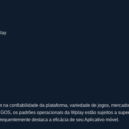
lay
na confiabilidade da plataforma, variedade de jogos, mercados 
, os padrões operacionais da Wplay estão sujeitos a superv
requentemente destaca a eficácia de seu Aplicativo móvel.