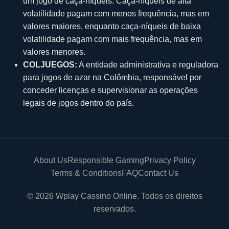
um jogo de caça-níqueis. Caça-níqueis de alta
volatilidade pagam com menos frequência, mas em
valores maiores, enquanto caça-níqueis de baixa
volatilidade pagam com mais frequência, mas em
valores menores.
COLJUEGOS:
A entidade administrativa e reguladora
para jogos de azar na Colômbia, responsável por
conceder licenças e supervisionar as operações
legais de jogos dentro do país.
About Us
Responsible Gaming
Privacy Policy
Terms & Conditions
FAQ
Contact Us
©
2026
Wplay Cassino Online. Todos os direitos
reservados.