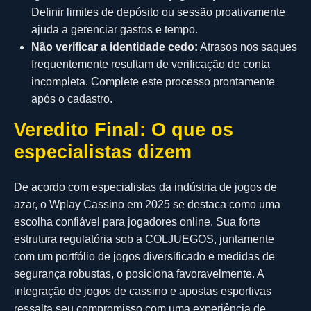
Definir limites de depósito ou sessão proativamente
ajuda a gerenciar gastos e tempo.
Não verificar a identidade cedo:
Atrasos nos saques
frequentemente resultam de verificação de conta
incompleta. Complete este processo prontamente
após o cadastro.
Veredito Final: O que os
especialistas dizem
De acordo com especialistas da indústria de jogos de
azar, o Wplay Cassino em 2025 se destaca como uma
escolha confiável para jogadores online. Sua forte
estrutura regulatória sob a COLJUEGOS, juntamente
com um portfólio de jogos diversificado e medidas de
segurança robustas, o posiciona favoravelmente. A
integração de jogos de cassino e apostas esportivas
ressalta seu compromisso com uma experiência de