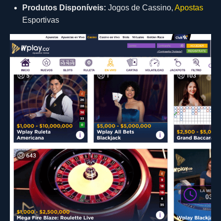
Produtos Disponíveis:
Jogos de Cassino,
Apostas
Esportivas