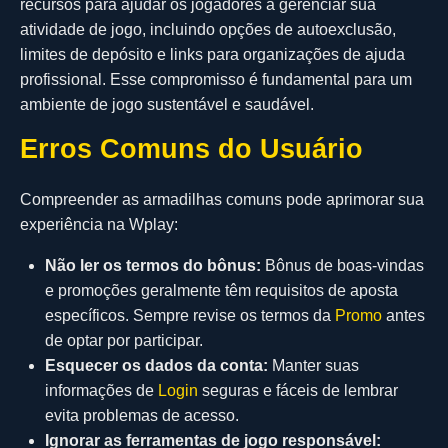
recursos para ajudar os jogadores a gerenciar sua
atividade de jogo, incluindo opções de autoexclusão,
limites de depósito e links para organizações de ajuda
profissional. Esse compromisso é fundamental para um
ambiente de jogo sustentável e saudável.
Erros Comuns do Usuário
Compreender as armadilhas comuns pode aprimorar sua
experiência na Wplay:
Não ler os termos do bônus:
Bônus de boas-vindas
e promoções geralmente têm requisitos de aposta
específicos. Sempre revise os termos da
Promo
antes
de optar por participar.
Esquecer os dados da conta:
Manter suas
informações de
Login
seguras e fáceis de lembrar
evita problemas de acesso.
Ignorar as ferramentas de jogo responsável: