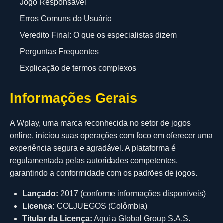
Jogo Responsável
Erros Comuns do Usuário
Veredito Final: O que os especialistas dizem
Perguntas Frequentes
Explicação de termos complexos
Informações Gerais
A Wplay, uma marca reconhecida no setor de jogos
online, iniciou suas operações com foco em oferecer uma
experiência segura e agradável. A plataforma é
regulamentada pelas autoridades competentes,
garantindo a conformidade com os padrões de jogos.
Lançado:
2017 (conforme informações disponíveis)
Licença:
COLJUEGOS (Colômbia)
Titular da Licença:
Aquila Global Group S.A.S.