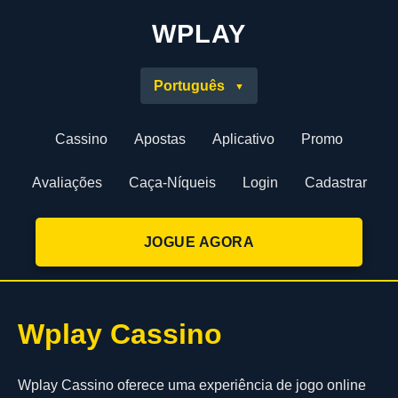
WPLAY
Português
Cassino
Apostas
Aplicativo
Promo
Avaliações
Caça-Níqueis
Login
Cadastrar
JOGUE AGORA
Wplay Cassino
Wplay Cassino oferece uma experiência de jogo online