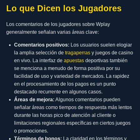
Lo que Dicen los Jugadores
Los comentarios de los jugadores sobre Wplay
generalmente señalan varias áreas clave:
Comentarios positivos:
Los usuarios suelen elogiar
la amplia selección de
tragaperras
y juegos de casino
en vivo. La interfaz de
apuestas
deportivas también
se menciona a menudo de forma positiva por su
facilidad de uso y variedad de mercados. La rapidez
en el procesamiento de los pagos es un punto
destacado recurrente en algunos casos.
Áreas de mejora:
Algunos comentarios pueden
señalar áreas como tiempos de respuesta más lentos
durante las horas pico de atención al cliente o
limitaciones regionales específicas en ciertos juegos
o promociones.
Términos de bonos:
La claridad en los términos y