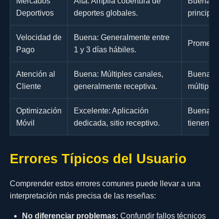
Mercados
Alta: Amplia cobertura de
Buena: D
Deportivos
deportes globales.
principal
Velocidad de
Buena: Generalmente entre
Promedio
Pago
1 y 3 días hábiles.
Atención al
Buena: Múltiples canales,
Buena: 2
Cliente
generalmente receptiva.
múltiples
Optimización
Excelente: Aplicación
Buena: S
Móvil
dedicada, sitio receptivo.
tienen ap
Errores Típicos del Usuario
Comprender estos errores comunes puede llevar a una
interpretación más precisa de las reseñas:
No diferenciar problemas:
Confundir fallos técnicos