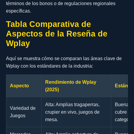
términos de los bonos o de regulaciones regionales
específicas.
Tabla Comparativa de
Aspectos de la Reseña de
Wplay
Aquí se muestra cómo se comparan las áreas clave de
Wplay con los estándares de la industria:
Rendimiento de Wplay
Aspecto
Estándar
(2025)
Alta: Amplias tragaperras,
Buena: A
Variedad de
crupier en vivo, juegos de
cubre las
Juegos
mesa.
categoría