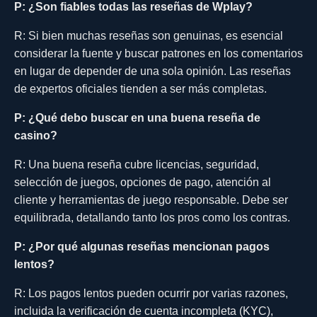
P: ¿Son fiables todas las reseñas de Wplay?
R: Si bien muchas reseñas son genuinas, es esencial
considerar la fuente y buscar patrones en los comentarios
en lugar de depender de una sola opinión. Las reseñas
de expertos oficiales tienden a ser más completas.
P: ¿Qué debo buscar en una buena reseña de
casino?
R: Una buena reseña cubre licencias, seguridad,
selección de juegos, opciones de pago, atención al
cliente y herramientas de juego responsable. Debe ser
equilibrada, detallando tanto los pros como los contras.
P: ¿Por qué algunas reseñas mencionan pagos
lentos?
R: Los pagos lentos pueden ocurrir por varias razones,
incluida la verificación de cuenta incompleta (KYC),